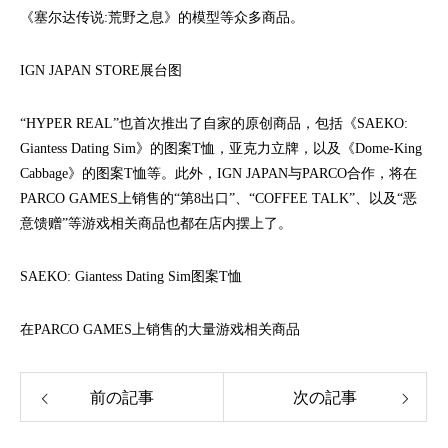
《塞尔达传说:荒野之息》的模型等众多商品。
IGN JAPAN STORE展台图
“HYPER REAL”也首次推出了自家的原创商品，包括《SAEKO:
Giantess Dating Sim》的图案T恤，亚克力立牌，以及《Dome-King
Cabbage》的图案T恤等。此外，IGN JAPAN与PARCO合作，将在
PARCO GAMES上销售的“第8出口”、“COFFEE TALK”、以及“恶
意馈赠”等游戏相关商品也都在店内摆上了。
SAEKO: Giantess Dating Sim图案T恤
在PARCO GAMES上销售的大量游戏相关商品
前の記事
次の記事