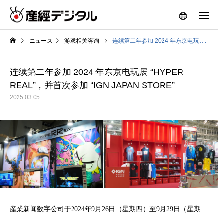
ニュース
游戏相关咨询
连续第二年参加 2024 年东京电玩展 “HYPER REAL”，并首次参加 “IGN JAPAN STORE”
连续第二年参加 2024 年东京电玩展 “HYPER
REAL”，并首次参加 “IGN JAPAN STORE”
2025.03.05
産業新闻数字公司于2024年9月26日（星期四）至9月29日（星期