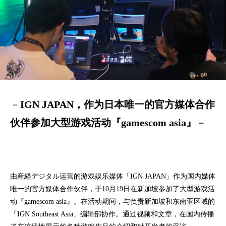
－
IGN JAPAN，作为日本唯一的官方媒体合作
伙伴参加大型游戏活动『gamescom asia』
－
由産経デジタル运营的游戏娱乐媒体「IGN JAPAN」作为国内媒体
唯一的官方媒体合作伙伴，于10月19日在新加坡参加了大型游戏活
动『gamescom asia』。在活动期间，与负责新加坡和东南亚区域的
「IGN Southeast Asia」编辑部协作。通过视频和文章，在国内传播