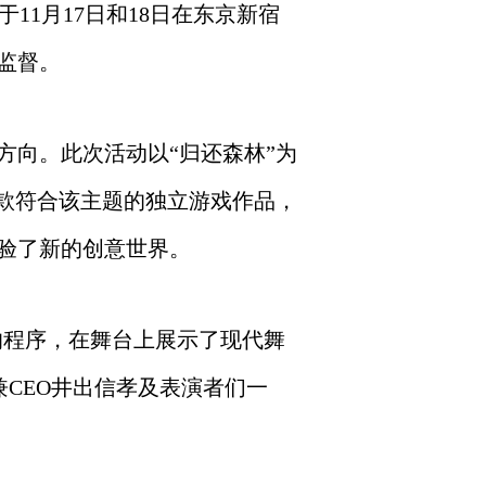
”，于11月17日和18日在东京新宿
监督。
方向。此次活动以“归还森林”为
了四款符合该主题的独立游戏作品，
验了新的创意世界。
”的程序，在舞台上展示了现代舞
兼CEO井出信孝及表演者们一