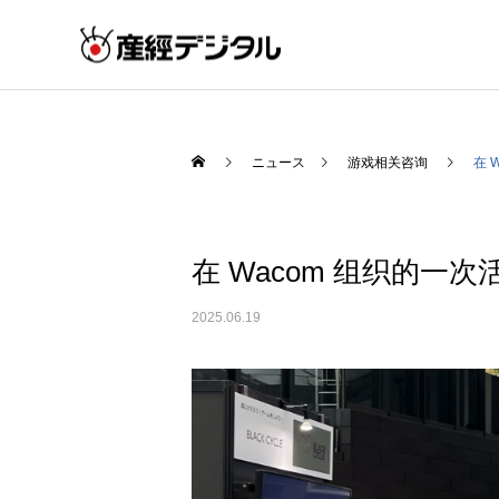
ニュース
游戏相关咨询
在 
在 Wacom 组织的
2025.06.19