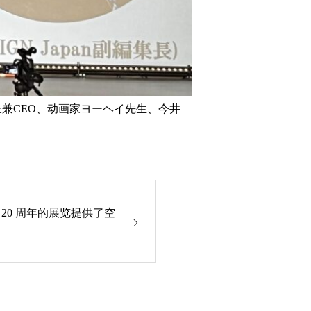
长兼CEO、动画家ヨーヘイ先生、今井
20 周年的展览提供了空