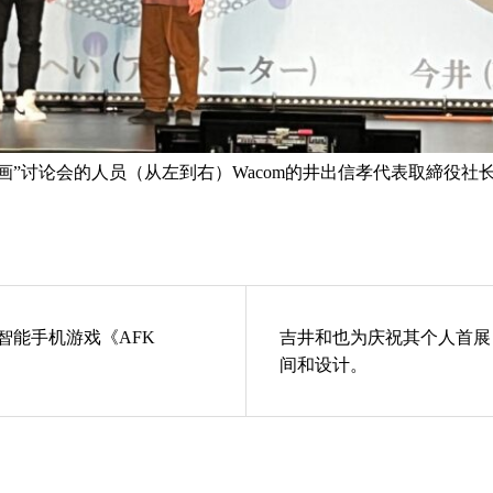
动画”讨论会的人员（从左到右）Wacom的井出信孝代表取締役社
作热门智能手机游戏《AFK
吉井和也为庆祝其个人首展 
间和设计。