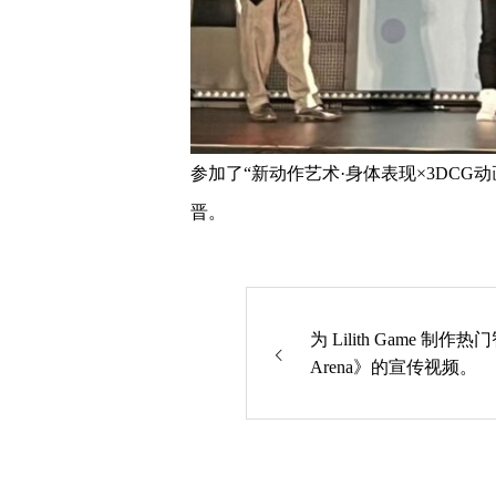
参加了“新动作艺术·身体表现×3DCG
晋。
为 Lilith Game 制
Arena》的宣传视频。