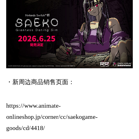
・新周边商品销售页面：
https://www.animate-
onlineshop.jp/corner/cc/saekogame-
goods/cd/4418/