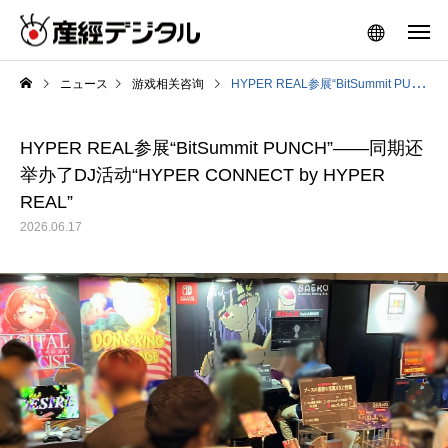
ニュース
游戏相关咨询
HYPER REAL参展“BitSummit PUNCH”——同期还举办了DJ活动“HYPER CONNECT by HYPER REAL”
HYPER REAL参展“BitSummit PUNCH”——同期还
举办了DJ活动“HYPER CONNECT by HYPER
REAL”
2026.06.17