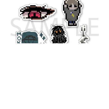
5月22日（星期五）商务日晚上，还在京都市
区的咖啡酒吧「cafe la siesta」举办了免费入场
的DJ活动「HYPER CONNECT by HYPER